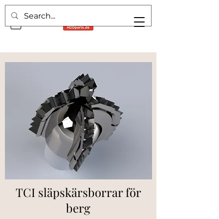
TCI släpskärsborrar för
berg