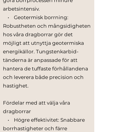
göra borrprocessen mindre
arbetsintensiv.
• Geotermisk borrning:
Robustheten och mångsidigheten
hos våra dragborrar gör det
möjligt att utnyttja geotermiska
energikällor. Tungstenkarbid-
tänderna är anpassade för att
hantera de tuffaste förhållandena
och leverera både precision och
hastighet.
Fördelar med att välja våra
dragborrar
• Högre effektivitet: Snabbare
borrhastigheter och färre