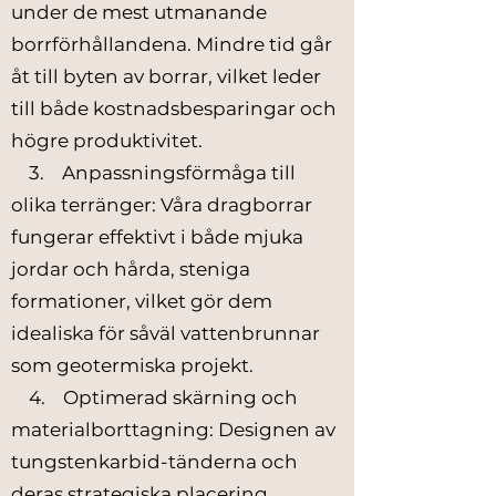
under de mest utmanande
borrförhållandena. Mindre tid går
åt till byten av borrar, vilket leder
till både kostnadsbesparingar och
högre produktivitet.
3. Anpassningsförmåga till
olika terränger: Våra dragborrar
fungerar effektivt i både mjuka
jordar och hårda, steniga
formationer, vilket gör dem
idealiska för såväl vattenbrunnar
som geotermiska projekt.
4. Optimerad skärning och
materialborttagning: Designen av
tungstenkarbid-tänderna och
deras strategiska placering