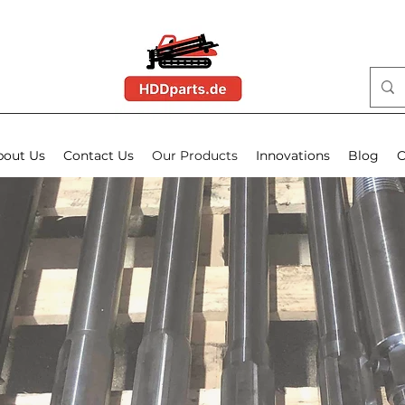
bout Us
Contact Us
Our Products
Innovations
Blog
O