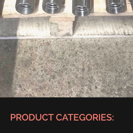
PRODUCT CATEGORIES: