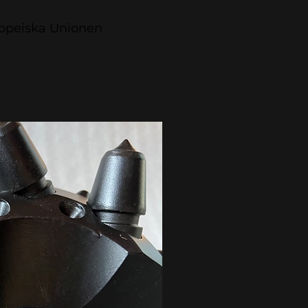
uropeiska Unionen