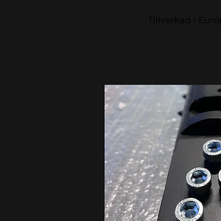
Tillverkad i Eur