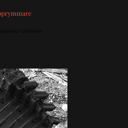
upprymmare
uropeiska Unionen