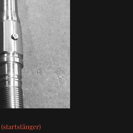
 (startstänger)