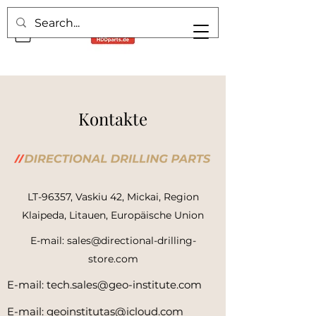
Kontakte
LT-96357, Vaskiu 42, Mickai, Region
Klaipeda, Litauen, Europäische Union
E-mail:
sales@directional-drilling-
store.com
E-mail:
tech.sales@geo-institute.com
E-mail:
geoinstitutas@icloud.com