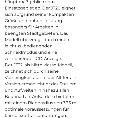
hängt maßgeblich vom 
Einsatzgebiet ab. Der JT20 eignet 
sich aufgrund seiner kompakten 
Größe und hohen Leistung 
besonders für Arbeiten in 
beengten Stadtgebieten. Das 
Modell überzeugt durch einen 
leicht zu bedienenden 
Schneidmodus und eine 
zeitsparende LCD-Anzeige.
Der JT32, als Mittelklasse-Modell, 
zeichnet sich durch seine 
Vielseitigkeit aus. In der All-Terrain-
Version ermöglicht er das Steuern 
und Aufweiten in nahezu allen 
Bodenarten. Außerdem bietet er 
mit einem Biegeradius von 37,5 m 
optimale Voraussetzungen für 
komplexe Trassenführungen.