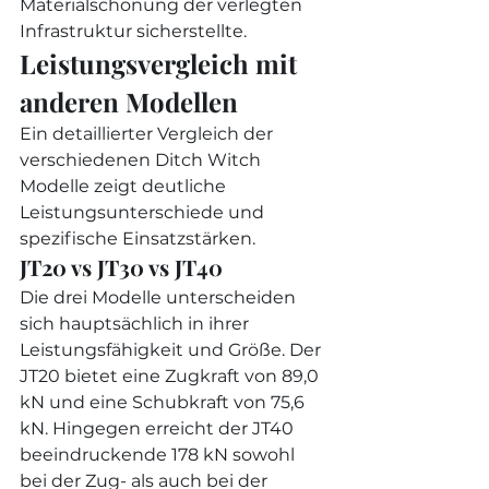
Materialschonung der verlegten 
Infrastruktur sicherstellte.
Leistungsvergleich mit 
anderen Modellen
Ein detaillierter Vergleich der 
verschiedenen Ditch Witch 
Modelle zeigt deutliche 
Leistungsunterschiede und 
spezifische Einsatzstärken.
JT20 vs JT30 vs JT40
Die drei Modelle unterscheiden 
sich hauptsächlich in ihrer 
Leistungsfähigkeit und Größe. Der 
JT20 bietet eine Zugkraft von 89,0 
kN und eine Schubkraft von 75,6 
kN. Hingegen erreicht der JT40 
beeindruckende 178 kN sowohl 
bei der Zug- als auch bei der 