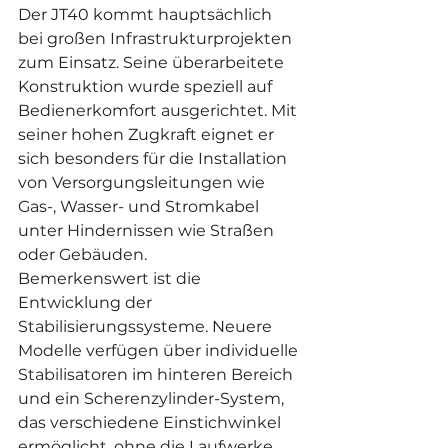
Der JT40 kommt hauptsächlich 
bei großen Infrastrukturprojekten 
zum Einsatz. Seine überarbeitete 
Konstruktion wurde speziell auf 
Bedienerkomfort ausgerichtet. Mit 
seiner hohen Zugkraft eignet er 
sich besonders für die Installation 
von Versorgungsleitungen wie 
Gas-, Wasser- und Stromkabel 
unter Hindernissen wie Straßen 
oder Gebäuden.
Bemerkenswert ist die 
Entwicklung der 
Stabilisierungssysteme. Neuere 
Modelle verfügen über individuelle 
Stabilisatoren im hinteren Bereich 
und ein Scherenzylinder-System, 
das verschiedene Einstichwinkel 
ermöglicht, ohne die Laufwerke 