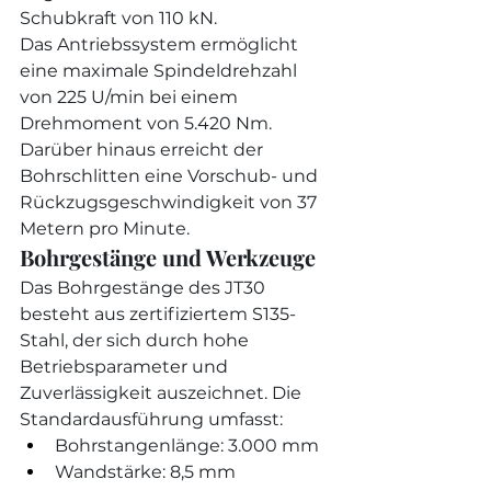
Schubkraft von 110 kN.
Das Antriebssystem ermöglicht 
eine maximale Spindeldrehzahl 
von 225 U/min bei einem 
Drehmoment von 5.420 Nm. 
Darüber hinaus erreicht der 
Bohrschlitten eine Vorschub- und 
Rückzugsgeschwindigkeit von 37 
Metern pro Minute.
Bohrgestänge und Werkzeuge
Das Bohrgestänge des JT30 
besteht aus zertifiziertem S135-
Stahl, der sich durch hohe 
Betriebsparameter und 
Zuverlässigkeit auszeichnet. Die 
Standardausführung umfasst:
Bohrstangenlänge: 3.000 mm
Wandstärke: 8,5 mm