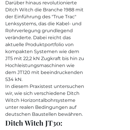
Darüber hinaus revolutionierte 
Ditch Witch die Branche 1988 mit 
der Einführung des "True Trac" 
Lenksystems, das die Kabel- und 
Rohrverlegung grundlegend 
veränderte. Dabei reicht das 
aktuelle Produktportfolio von 
kompakten Systemen wie dem 
JT5 mit 22,2 kN Zugkraft bis hin zu 
Hochleistungsmaschinen wie 
dem JT120 mit beeindruckenden 
534 kN.
In diesem Praxistest untersuchen 
wir, wie sich verschiedene Ditch 
Witch Horizontalbohrsysteme 
unter realen Bedingungen auf 
deutschen Baustellen bewähren.
Ditch Witch JT30: 