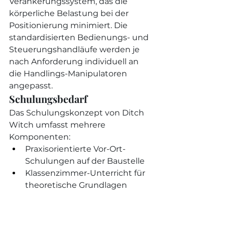
Verankerungssystem, das die 
körperliche Belastung bei der 
Positionierung minimiert. Die 
standardisierten Bedienungs- und 
Steuerungshandläufe werden je 
nach Anforderung individuell an 
die Handlings-Manipulatoren 
angepasst.
Schulungsbedarf
Das Schulungskonzept von Ditch 
Witch umfasst mehrere 
Komponenten:
Praxisorientierte Vor-Ort-
Schulungen auf der Baustelle
Klassenzimmer-Unterricht für 
theoretische Grundlagen
Simulator-Training für sichere 
Übungseinheiten
Online-Kurse zur flexiblen 