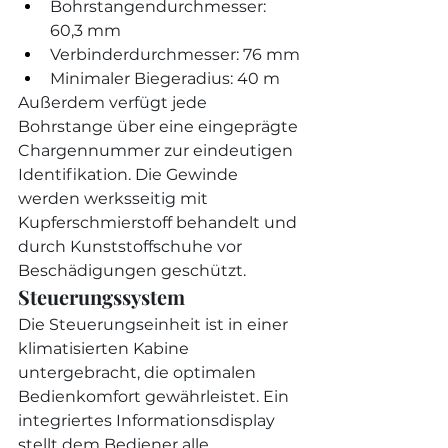
Bohrstangendurchmesser: 
60,3 mm
Verbinderdurchmesser: 76 mm
Minimaler Biegeradius: 40 m
Außerdem verfügt jede 
Bohrstange über eine eingeprägte 
Chargennummer zur eindeutigen 
Identifikation. Die Gewinde 
werden werksseitig mit 
Kupferschmierstoff behandelt und 
durch Kunststoffschuhe vor 
Beschädigungen geschützt.
Steuerungssystem
Die Steuerungseinheit ist in einer 
klimatisierten Kabine 
untergebracht, die optimalen 
Bedienkomfort gewährleistet. Ein 
integriertes Informationsdisplay 
stellt dem Bediener alle 