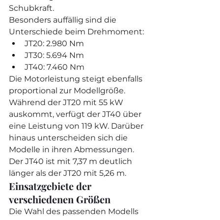
Schubkraft.
Besonders auffällig sind die 
Unterschiede beim Drehmoment:
JT20: 2.980 Nm
JT30: 5.694 Nm
JT40: 7.460 Nm
Die Motorleistung steigt ebenfalls 
proportional zur Modellgröße. 
Während der JT20 mit 55 kW 
auskommt, verfügt der JT40 über 
eine Leistung von 119 kW. Darüber 
hinaus unterscheiden sich die 
Modelle in ihren Abmessungen. 
Der JT40 ist mit 7,37 m deutlich 
länger als der JT20 mit 5,26 m.
Einsatzgebiete der 
verschiedenen Größen
Die Wahl des passenden Modells 