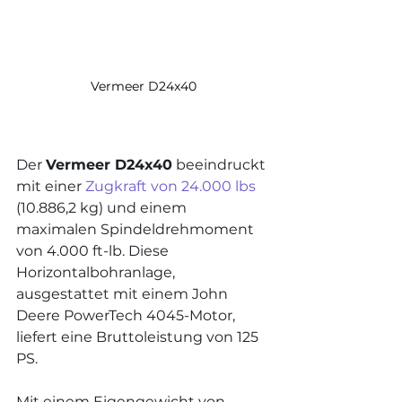
Vermeer D24x40
Der 
Vermeer D24x40
 beeindruckt 
mit einer 
Zugkraft von 24.000 lbs
(10.886,2 kg) und einem 
maximalen Spindeldrehmoment 
von 4.000 ft-lb. Diese 
Horizontalbohranlage, 
ausgestattet mit einem John 
Deere PowerTech 4045-Motor, 
liefert eine Bruttoleistung von 125 
PS.
Mit einem Eigengewicht von 