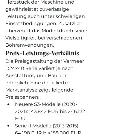
Herzstück der Maschine und 
gewährleistet zuverlässige 
Leistung auch unter schwierigen 
Einsatzbedingungen. Zusätzlich 
überzeugt das Modell durch seine 
Vielseitigkeit bei verschiedenen 
Bohranwendungen.
Preis-Leistungs-Verhältnis
Die Preisgestaltung der Vermeer 
D24x40 Serie variiert je nach 
Ausstattung und Baujahr 
erheblich. Eine detaillierte 
Marktanalyse zeigt folgende 
Preisspannen:
Neuere S3-Modelle (2020-
2021): 143.842 EUR bis 246.172 
EUR
Serie II Modelle (2013-2015): 
64.198 EUR bis 158.000 EUR