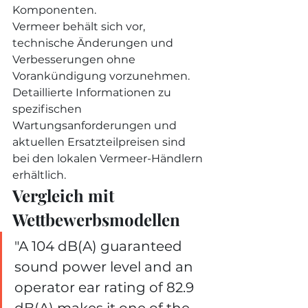
Komponenten.
Vermeer behält sich vor, 
technische Änderungen und 
Verbesserungen ohne 
Vorankündigung vorzunehmen. 
Detaillierte Informationen zu 
spezifischen 
Wartungsanforderungen und 
aktuellen Ersatzteilpreisen sind 
bei den lokalen Vermeer-Händlern 
erhältlich.
Vergleich mit 
Wettbewerbsmodellen
"A 104 dB(A) guaranteed 
sound power level and an 
operator ear rating of 82.9 
dB(A) makes it one of the 