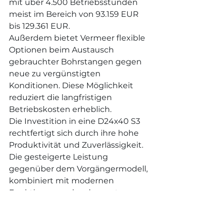
mit über 4.500 Betriebsstunden 
meist im Bereich von 93.159 EUR 
bis 129.361 EUR.
Außerdem bietet Vermeer flexible 
Optionen beim Austausch 
gebrauchter Bohrstangen gegen 
neue zu vergünstigten 
Konditionen. Diese Möglichkeit 
reduziert die langfristigen 
Betriebskosten erheblich.
Die Investition in eine D24x40 S3 
rechtfertigt sich durch ihre hohe 
Produktivität und Zuverlässigkeit. 
Die gesteigerte Leistung 
gegenüber dem Vorgängermodell, 
kombiniert mit modernen 
Funktionen und verbesserter 
Effizienz, macht sie zu einer 
wirtschaftlich sinnvollen Wahl für 