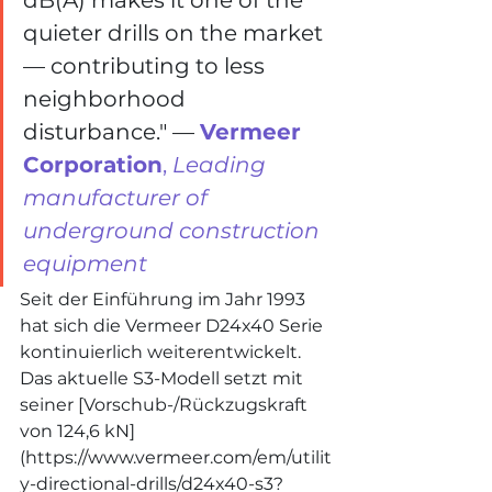
quieter drills on the market 
— contributing to less 
neighborhood 
disturbance." — 
Vermeer 
Corporation
, 
Leading 
manufacturer of 
underground construction 
equipment
Seit der Einführung im Jahr 1993 
hat sich die Vermeer D24x40 Serie 
kontinuierlich weiterentwickelt. 
Das aktuelle S3-Modell setzt mit 
seiner [Vorschub-/Rückzugskraft 
von 124,6 kN]
(
https://www.vermeer.com/em/utilit
y-directional-drills/d24x40-s3?