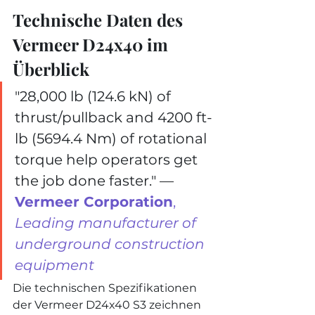
Technische Daten des 
Vermeer D24x40 im 
Überblick
"28,000 lb (124.6 kN) of 
thrust/pullback and 4200 ft-
lb (5694.4 Nm) of rotational 
torque help operators get 
the job done faster." — 
Vermeer Corporation
, 
Leading manufacturer of 
underground construction 
equipment
Die technischen Spezifikationen 
der Vermeer D24x40 S3 zeichnen 