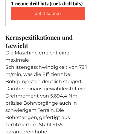
Tricone drill bits (rock drill bits)
Jetzt kaufen
Kernspezifikationen und 
Gewicht
Die Maschine erreicht eine 
maximale 
Schlittengeschwindigkeit von 73,1 
m/min, was die Effizienz bei 
Bohrprojekten deutlich steigert. 
Darüber hinaus gewährleistet ein 
Drehmoment von 5.694,4 Nm 
präzise Bohrvorgänge auch in 
schwierigem Terrain. Die 
Bohrstangen, gefertigt aus 
zertifiziertem Stahl S135, 
garantieren hohe 