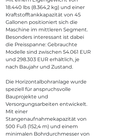
18.440 lbs (8.364,2 kg) und einer 
Kraftstofftankkapazität von 45 
Gallonen positioniert sich die 
Maschine im mittleren Segment. 
Besonders interessant ist dabei 
die Preisspanne: Gebrauchte 
Modelle sind zwischen 54.061 EUR 
und 298.303 EUR erhältlich, je 
nach Baujahr und Zustand.
Die Horizontalbohranlage wurde 
speziell für anspruchsvolle 
Bauprojekte und 
Versorgungsarbeiten entwickelt. 
Mit einer 
Stangenaufnahmekapazität von 
500 Fuß (152,4 m) und einem 
minimalen Bohrdurchmesser von 