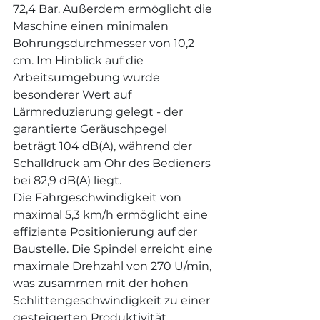
72,4 Bar. Außerdem ermöglicht die 
Maschine einen minimalen 
Bohrungsdurchmesser von 10,2 
cm. Im Hinblick auf die 
Arbeitsumgebung wurde 
besonderer Wert auf 
Lärmreduzierung gelegt - der 
garantierte Geräuschpegel 
beträgt 104 dB(A), während der 
Schalldruck am Ohr des Bedieners 
bei 82,9 dB(A) liegt.
Die Fahrgeschwindigkeit von 
maximal 5,3 km/h ermöglicht eine 
effiziente Positionierung auf der 
Baustelle. Die Spindel erreicht eine 
maximale Drehzahl von 270 U/min, 
was zusammen mit der hohen 
Schlittengeschwindigkeit zu einer 
gesteigerten Produktivität 